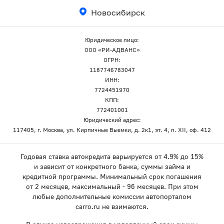
Новосибирск
Юридическое лицо:
ООО «РИ-АДВАНС»
ОГРН:
1187746783047
ИНН:
7724451970
КПП:
772401001
Юридический адрес:
117405, г. Москва, ул. Кирпичные Выемки, д. 2к1, эт. 4, п. XII, оф. 412
Годовая ставка автокредита варьируется от 4.9% до 15%
и зависит от конкретного банка, суммы займа и
кредитной программы. Минимальный срок погашения
от 2 месяцев, максимальный - 96 месяцев. При этом
любые дополнительные комиссии автопорталом
carro.ru не взимаются.