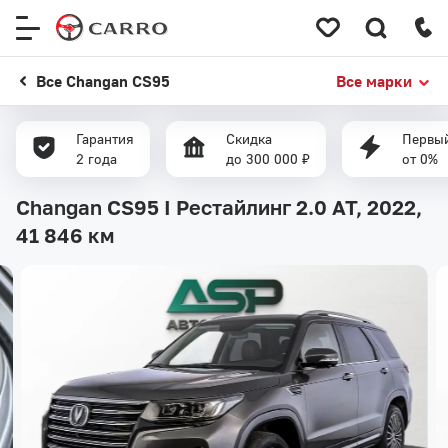
Меню
сайта
Все Changan CS95
Все марки
Гарантия
Скидка
Первый
2 года
до 300 000 ₽
от 0%
Changan CS95 I Рестайлинг 2.0 AT, 2022,
41 846 км