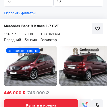
Сбросить фильтры
Mercedes-Benz B-Класс 1.7 CVT
116 л.с.
2008
188 363 км
Передний
Бензин
Вариатор
Центральная стоянка
446 000 ₽
746 000 ₽
Купить в кредит