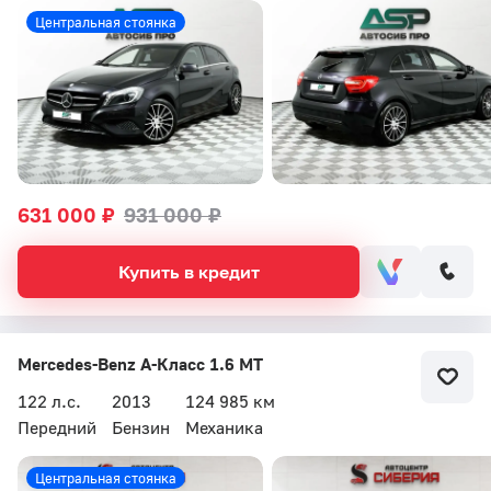
Центральная стоянка
631 000 ₽
931 000 ₽
Купить в кредит
Mercedes-Benz A-Класс 1.6 MT
122 л.с.
2013
124 985 км
Передний
Бензин
Механика
Центральная стоянка