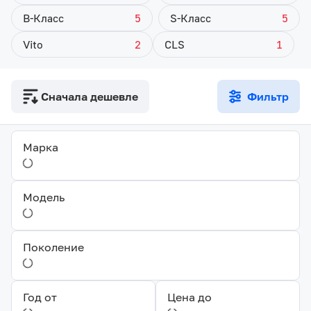
B-Класс
5
S-Класс
5
Vito
2
CLS
1
Сначала дешевле
Фильтр
Марка
Модель
Поколение
Год от
Цена до