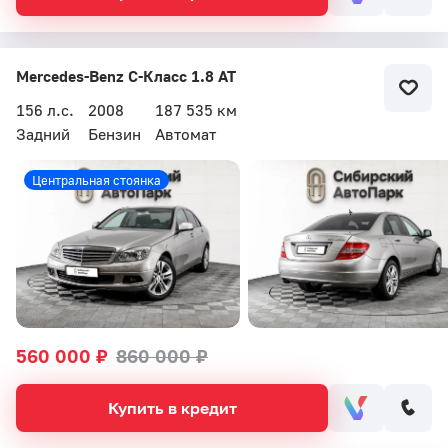
Mercedes-Benz C-Класс 1.8 AT
156 л.с.
2008
187 535 км
Задний
Бензин
Автомат
Центральная стоянка
560 000 ₽
860 000 ₽
Купить в кредит