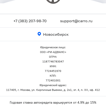
+7 (383) 207-98-70
support@carro.ru
Новосибирск
Юридическое лицо:
ООО «РИ-АДВАНС»
ОГРН:
1187746783047
ИНН:
7724451970
КПП:
772401001
Юридический адрес:
117405, г. Москва, ул. Кирпичные Выемки, д. 2к1, эт. 4, п. XII, оф. 412
Годовая ставка автокредита варьируется от 4.9% до 15%