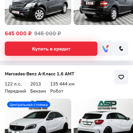
645 000 ₽
945 000 ₽
Купить в кредит
Mercedes-Benz A-Класс 1.6 AMT
122 л.с.
2013
135 444 км
Передний
Бензин
Робот
Центральная стоянка