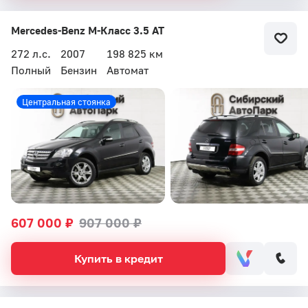
Mercedes-Benz M-Класс 3.5 AT
272 л.с.
2007
198 825 км
Полный
Бензин
Автомат
Центральная стоянка
607 000 ₽
907 000 ₽
Купить в кредит