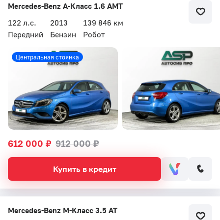
Mercedes-Benz A-Класс 1.6 AMT
122 л.с.
2013
139 846 км
Передний
Бензин
Робот
Центральная стоянка
612 000 ₽
912 000 ₽
Купить в кредит
Mercedes-Benz M-Класс 3.5 AT