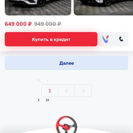
649 000 ₽
949 000 ₽
Купить в кредит
Далее
1
2
3