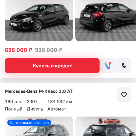
636 000 ₽
936 000 ₽
Купить в кредит
Mercedes-Benz M-Класс 3.0 AT
190 л.с.
2007
184 532 км
Полный
Дизель
Автомат
Центральная стоянка