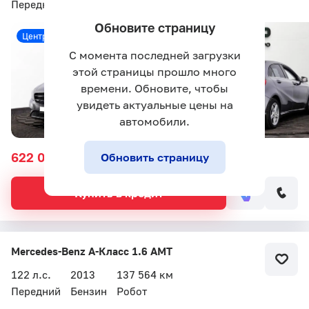
Передний
Бензин
Робот
Обновите страницу
Центральная стоянка
С момента последней загрузки
этой страницы прошло много
времени. Обновите, чтобы
увидеть актуальные цены на
автомобили.
622 000 ₽
922 000 ₽
Обновить страницу
Купить в кредит
Mercedes-Benz A-Класс 1.6 AMT
122 л.с.
2013
137 564 км
Передний
Бензин
Робот