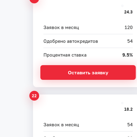
24.3
Заявок в месяц
120
Одобрено автокредитов
54
Процентная ставка
9.5%
Оставить заявку
18.2
Заявок в месяц
54