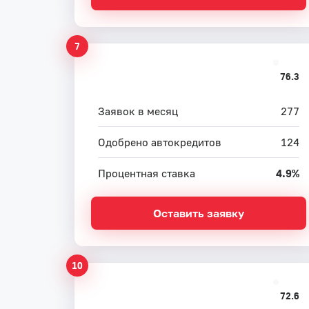
76.3
Заявок в месяц
277
Одобрено автокредитов
124
Процентная ставка
4.9%
Оставить заявку
72.6