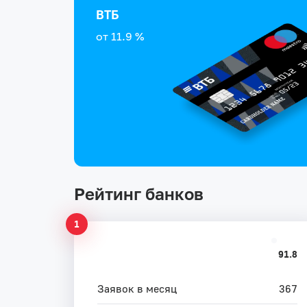
ВТБ
от 11.9 %
Рейтинг банков
91.8
Заявок в месяц
367