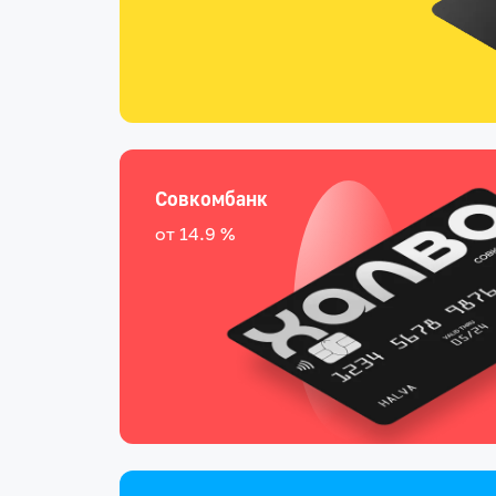
Совкомбанк
от 14.9 %