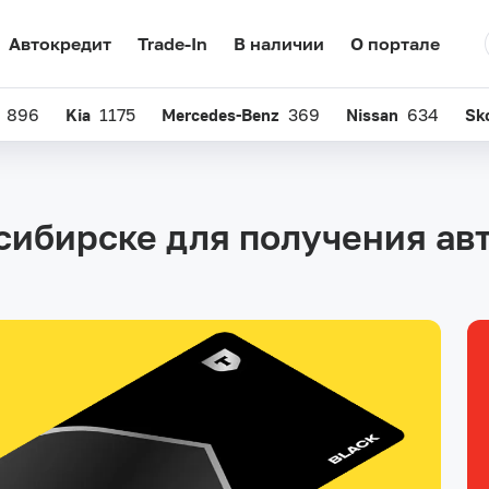
Автокредит
Trade-In
В наличии
О портале
896
Kia
1175
Mercedes-Benz
369
Nissan
634
Sk
сибирске для получения ав