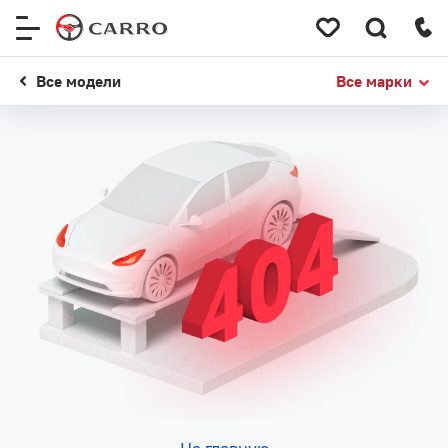
Меню
сайта
Все модели
Все марки
На главную