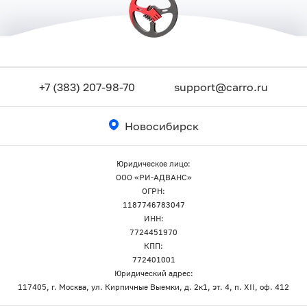
+7 (383) 207-98-70
support@carro.ru
Новосибирск
Юридическое лицо:
ООО «РИ-АДВАНС»
ОГРН:
1187746783047
ИНН:
7724451970
КПП:
772401001
Юридический адрес:
117405, г. Москва, ул. Кирпичные Выемки, д. 2к1, эт. 4, п. XII, оф. 412