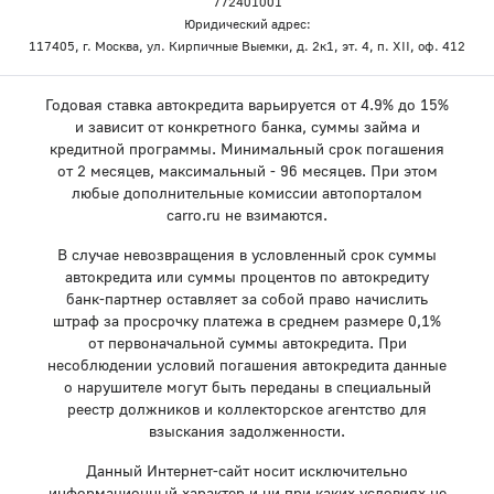
772401001
Юридический адрес:
117405, г. Москва, ул. Кирпичные Выемки, д. 2к1, эт. 4, п. XII, оф. 412
Годовая ставка автокредита варьируется от 4.9% до 15%
и зависит от конкретного банка, суммы займа и
кредитной программы. Минимальный срок погашения
от 2 месяцев, максимальный - 96 месяцев. При этом
любые дополнительные комиссии автопорталом
carro.ru не взимаются.
В случае невозвращения в условленный срок суммы
автокредита или суммы процентов по автокредиту
банк-партнер оставляет за собой право начислить
штраф за просрочку платежа в среднем размере 0,1%
от первоначальной суммы автокредита. При
несоблюдении условий погашения автокредита данные
о нарушителе могут быть переданы в специальный
реестр должников и коллекторское агентство для
взыскания задолженности.
Данный Интернет-сайт носит исключительно
информационный характер и ни при каких условиях не